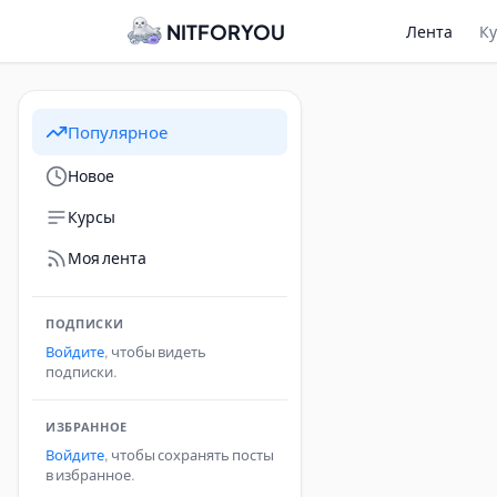
NITFORYOU
Лента
К
Популярное
Новое
Курсы
Моя лента
ПОДПИСКИ
Войдите
, чтобы видеть
подписки.
ИЗБРАННОЕ
Войдите
, чтобы сохранять посты
в избранное.