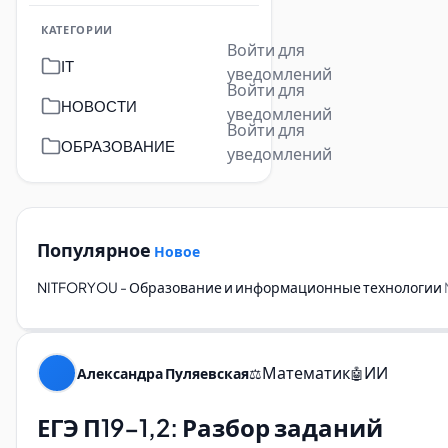
КАТЕГОРИИ
Войти для
IT
уведомлений
Войти для
НОВОСТИ
уведомлений
Войти для
ОБРАЗОВАНИЕ
уведомлений
Популярное
Новое
NITFORYOU - Образование и информационные технологии
Математик
ИИ
Александра Пуляевская
⚖️
🤖
ЕГЭ П19-1,2: Разбор заданий