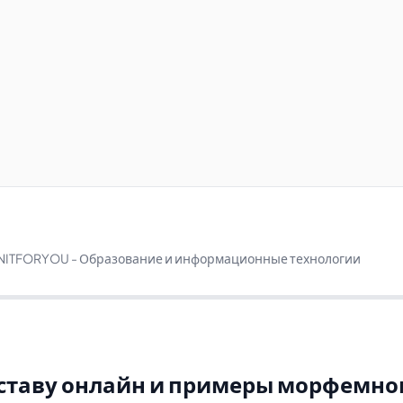
NITFORYOU - Образование и информационные технологии
составу онлайн и примеры морфемно