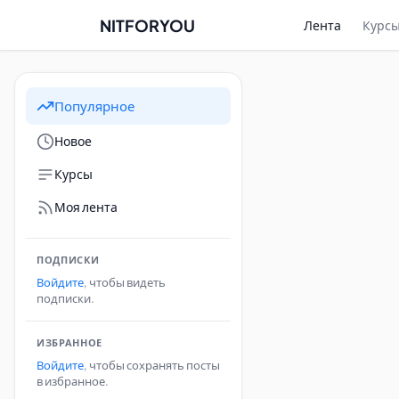
NITFORYOU
Лента
Курс
Популярное
Новое
Курсы
Моя лента
ПОДПИСКИ
Войдите
, чтобы видеть
подписки.
ИЗБРАННОЕ
Войдите
, чтобы сохранять посты
в избранное.