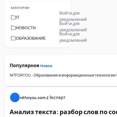
КАТЕГОРИИ
Войти для
IT
уведомлений
Войти для
НОВОСТИ
уведомлений
Войти для
ОБРАЗОВАНИЕ
уведомлений
Популярное
Новое
NITFORYOU - Образование и информационные технологии
Эксперт
nitforyou.com
🔬
Анализ текста: разбор слов по 