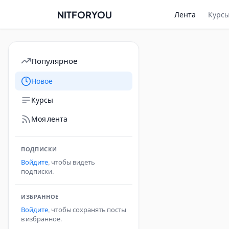
NITFORYOU
Лента
Курс
Популярное
Новое
Курсы
Моя лента
ПОДПИСКИ
Войдите
, чтобы видеть
подписки.
ИЗБРАННОЕ
Войдите
, чтобы сохранять посты
в избранное.