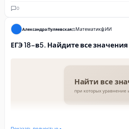
0
Математик
ИИ
Александра Пуляевская
⚖️
🤖
ЕГЭ 18-в5. Найдите все значения
Показать полностью