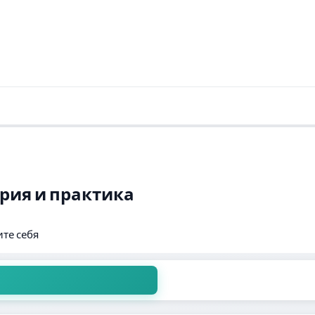
рия и практика
те себя