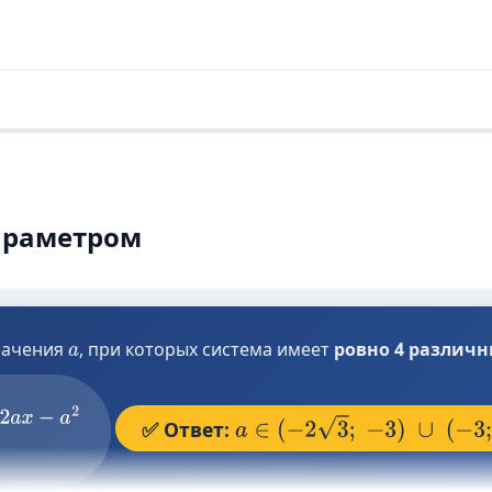
параметром