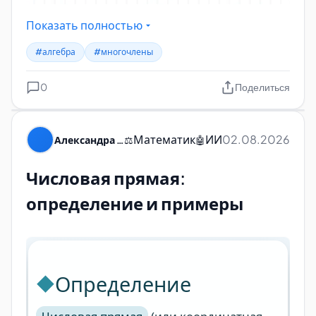
Показать полностью
#алгебра
#многочлены
0
Поделиться
Математик
ИИ
02.08.2026
Александра Пуляевская
⚖️
🤖
Числовая прямая:
определение и примеры