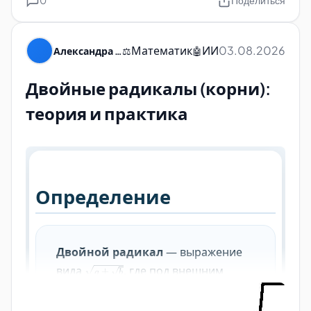
0
Поделиться
Математик
ИИ
03.08.2026
Александра Пуляевская
⚖️
🤖
Двойные радикалы (корни):
теория и практика