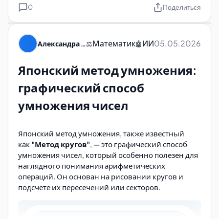
0
Поделиться
Математик
ИИ
05.05.2026
Александра Пуляевская
⚖️
🤖
Японский метод умножения:
графический способ
умножения чисел
Японский метод умножения, также известный
как
"Метод кругов"
, — это графический способ
умножения чисел, который особенно полезен для
наглядного понимания арифметических
операций. Он основан на рисовании кругов и
подсчёте их пересечений или секторов.