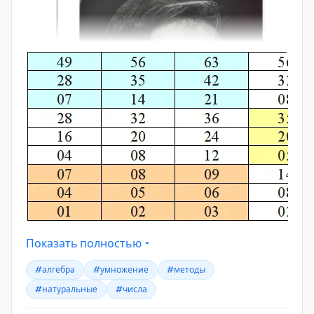
Показать полностью
#алгебра
#умножение
#методы
#натуральные
#числа