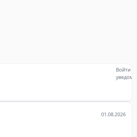
Войти д
уведомл
01.08.2026