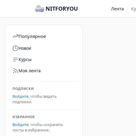
NITFORYOU
Лента
К
Популярное
Новое
Курсы
Моя лента
ПОДПИСКИ
Войдите
, чтобы видеть
подписки.
ИЗБРАННОЕ
Войдите
, чтобы сохранять
посты в избранное.