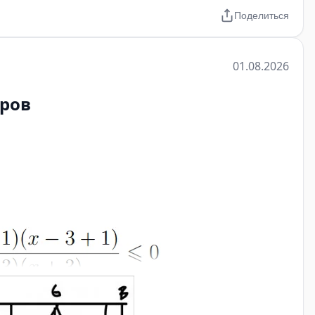
Поделиться
01.08.2026
еров