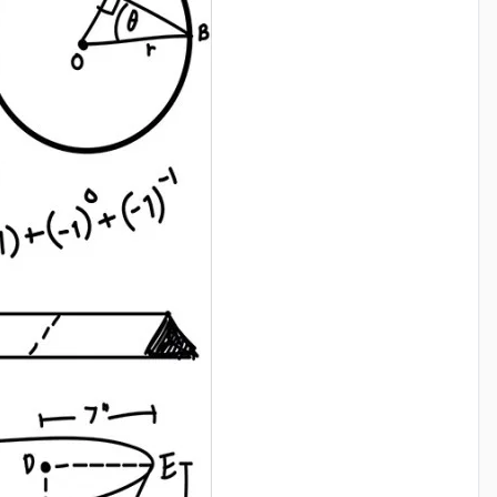
ть задачи определённого типа графически. mathematics-