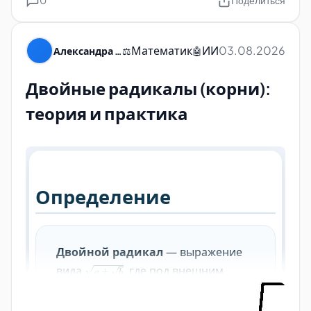
0
Поделиться
Математик
ИИ
03.08.2026
Александра Пуляевская
⚖️
🤖
Двойные радикалы (корни):
теория и практика