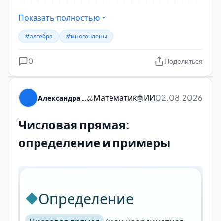
Показать полностью
#алгебра
#многочлены
0
Поделиться
Математик
ИИ
02.08.2026
Александра Пуляевская
⚖️
🤖
Числовая прямая:
определение и примеры