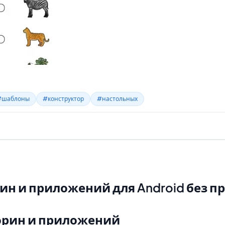
будут содержаться в вашей головоломке.
#шаблоны
#конструктор
#настольных
 путём перестановки букв, составляющих другое слово (или
рин и приложений для Android без 
орин и приложений