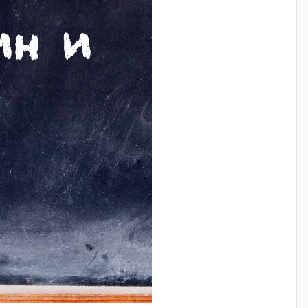
я занимает всего десятки секунд.
новенной установки на телефон, а также кнопку для
ет выглядеть и работать на устройстве.
нал для образовательных и развлекательных проектов.