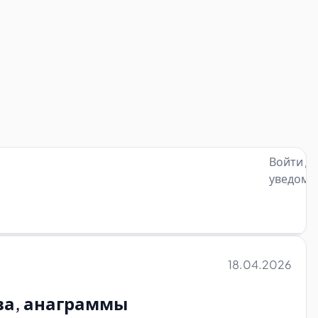
Войти д
уведомл
18.04.2026
ова, анаграммы