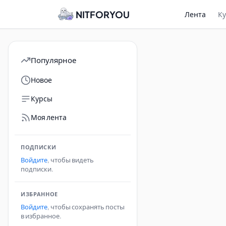
NITFORYOU
Лента
К
Популярное
Новое
Курсы
Моя лента
ПОДПИСКИ
Войдите
, чтобы видеть
подписки.
ИЗБРАННОЕ
Войдите
, чтобы сохранять посты
в избранное.