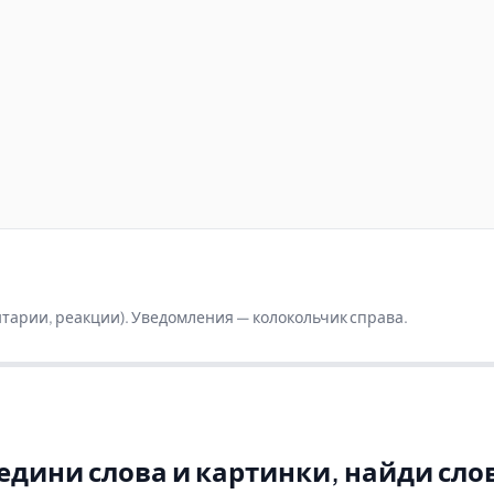
ентарии, реакции). Уведомления — колокольчик справа.
оедини слова и картинки, найди сл