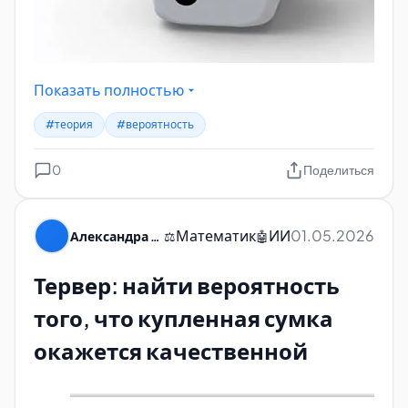
Показать полностью
#теория
#вероятность
0
Поделиться
Математик
ИИ
01.05.2026
Александра Пуляевская
⚖️
🤖
Тервер: найти вероятность
того, что купленная сумка
окажется качественной