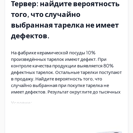
Тервер: найдите вероятность
того, что случайно
выбранная тарелка не имеет
дефектов.
На фабрике керамической посуды 10%
произведённых тарелок имеют дефект. При
контроле качества продукции выявляется 80%
дефектных тарелок. Остальные тарелки поступают
в продажу. Найдите вероятность того, что
случайно выбранная при покупке тарелка не
имеет дефектов. Результат округлите до тысячных
Условие:
10% тарелок (то есть 0,1 от всех) — дефектные.
При контроле выявляется 80% дефектных
тарелок. Это значит, что 80% от этих 10%