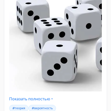
Показать полностью
#теория
#вероятность