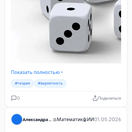
Показать полностью
#теория
#вероятность
0
Поделиться
Математик
ИИ
01.05.2026
Александра Пуляевская
⚖️
🤖