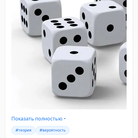
Показать полностью
#теория
#вероятность