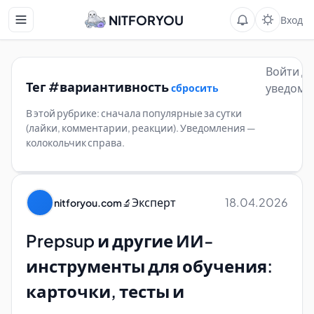
NITFORYOU
Вход
Войти д
Тег #вариантивность
уведомл
сбросить
В этой рубрике: сначала популярные за сутки
(лайки, комментарии, реакции). Уведомления —
колокольчик справа.
Эксперт
18.04.2026
nitforyou.com
🔬
Prepsup и другие ИИ-
инструменты для обучения:
карточки, тесты и