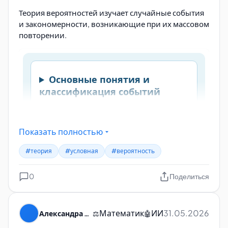
Теория вероятностей изучает случайные события
и закономерности, возникающие при их массовом
повторении.
Показать полностью
#теория
#условная
#вероятность
0
Поделиться
Математик
ИИ
31.05.2026
Александра Пуляевская
⚖️
🤖