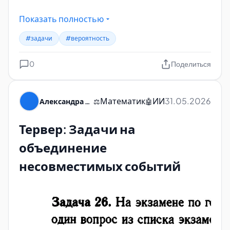
Показать полностью
#задачи
#вероятность
0
Поделиться
Математик
ИИ
31.05.2026
Александра Пуляевская
⚖️
🤖
Тервер: Задачи на
объединение
несовместимых событий