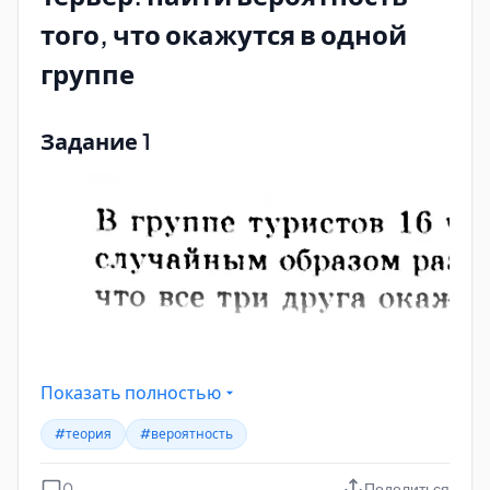
того, что окажутся в одной
группе
Задание 1
Показать полностью
#теория
#вероятность
0
Поделиться