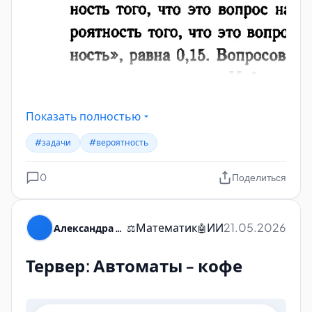
Показать полностью
#задачи
#вероятность
0
Поделиться
Математик
ИИ
21.05.2026
Александра Пуляевская
⚖️
🤖
Тервер: Автоматы - кофе