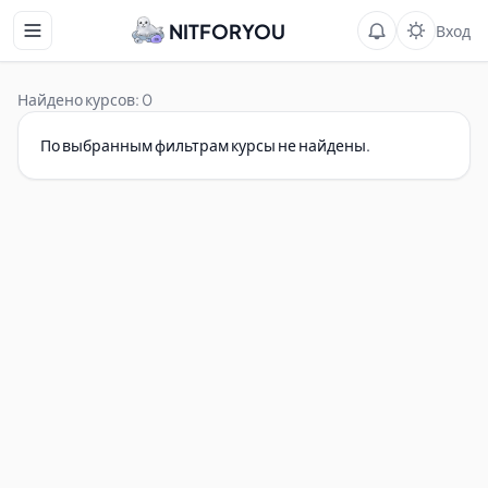
NITFORYOU
Вход
Найдено курсов: 0
По выбранным фильтрам курсы не найдены.