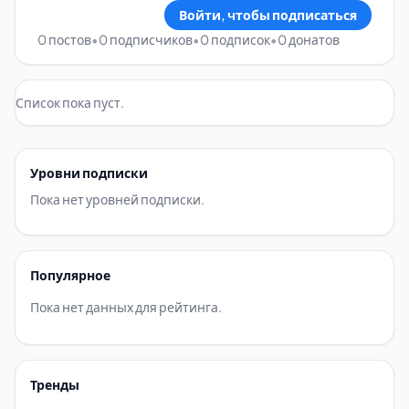
Войти, чтобы подписаться
0 постов
•
0 подписчиков
•
0 подписок
•
0 донатов
Список пока пуст.
Уровни подписки
Пока нет уровней подписки.
Популярное
Пока нет данных для рейтинга.
Тренды