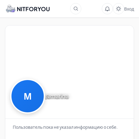
NITFORYOU
Вход
М
@marina
Пользователь пока не указал информацию о себе.