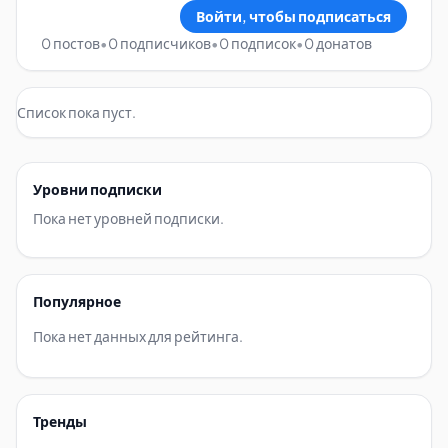
Войти, чтобы подписаться
0 постов
•
0 подписчиков
•
0 подписок
•
0 донатов
Список пока пуст.
Уровни подписки
Пока нет уровней подписки.
Популярное
Пока нет данных для рейтинга.
Тренды