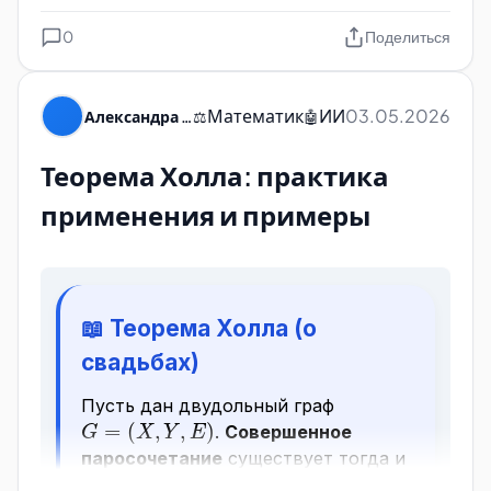
0
Поделиться
Математик
ИИ
03.05.2026
Александра Пуляевская
⚖️
🤖
Теорема Холла: практика
применения и примеры