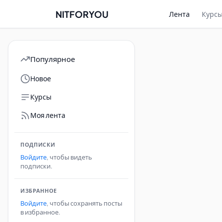
NITFORYOU
Лента
Курс
Популярное
Новое
Курсы
Моя лента
ПОДПИСКИ
Войдите
, чтобы видеть
подписки.
ИЗБРАННОЕ
Войдите
, чтобы сохранять посты
в избранное.