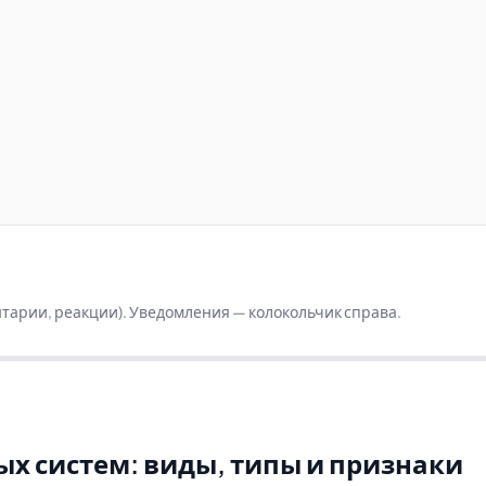
ентарии, реакции). Уведомления — колокольчик справа.
 систем: виды, типы и признаки