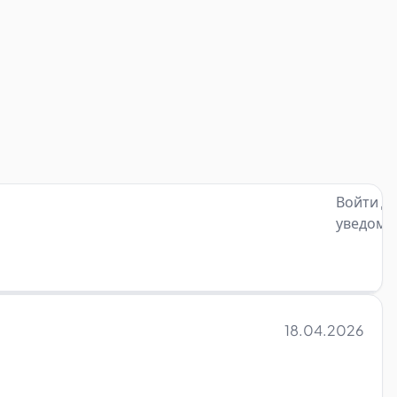
Войти д
уведомл
18.04.2026