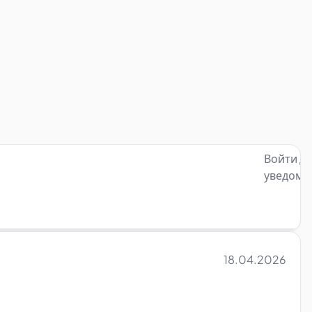
Войти д
уведомл
18.04.2026