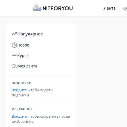
NITFORYOU
Лента
К
Популярное
Новое
Курсы
Моя лента
ПОДПИСКИ
Войдите
, чтобы видеть
подписки.
ИЗБРАННОЕ
Войдите
, чтобы сохранять посты
в избранное.