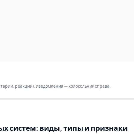
ентарии, реакции). Уведомления — колокольчик справа.
 систем: виды, типы и признаки