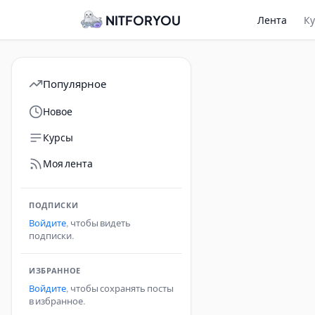
NITFORYOU
Лента
К
Популярное
Новое
Курсы
Моя лента
ПОДПИСКИ
Войдите
, чтобы видеть
подписки.
ИЗБРАННОЕ
Войдите
, чтобы сохранять посты
в избранное.