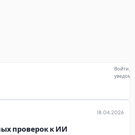
Войти д
уведомл
18.04.2026
ных проверок к ИИ