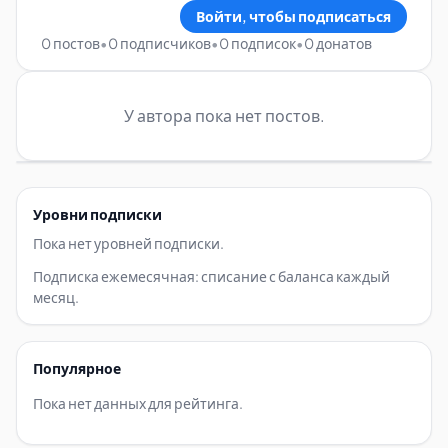
Войти, чтобы подписаться
0 постов
•
0 подписчиков
•
0 подписок
•
0 донатов
У автора пока нет постов.
Уровни подписки
Пока нет уровней подписки.
Подписка ежемесячная: списание с баланса каждый
месяц.
Популярное
Пока нет данных для рейтинга.