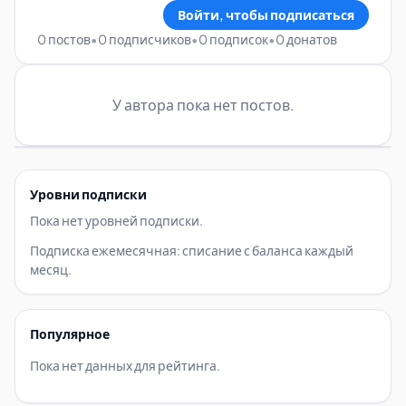
Войти, чтобы подписаться
0 постов
•
0 подписчиков
•
0 подписок
•
0 донатов
У автора пока нет постов.
Уровни подписки
Пока нет уровней подписки.
Подписка ежемесячная: списание с баланса каждый
месяц.
Популярное
Пока нет данных для рейтинга.