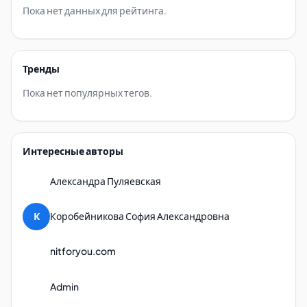
Пока нет данных для рейтинга.
Тренды
Пока нет популярных тегов.
Интересные авторы
Александра Пуляевская
К
Коробейникова София Александровна
nitforyou.com
Admin