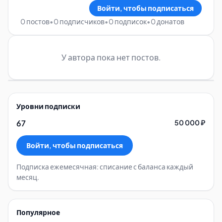
Войти, чтобы подписаться
0 постов
•
0 подписчиков
•
0 подписок
•
0 донатов
У автора пока нет постов.
Уровни подписки
67
50 000 ₽
Войти, чтобы подписаться
Подписка ежемесячная: списание с баланса каждый
месяц.
Популярное