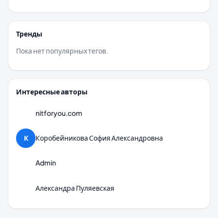
Тренды
Пока нет популярных тегов.
Интересные авторы
nitforyou.com
К
Коробейникова София Александровна
Admin
Александра Пуляевская