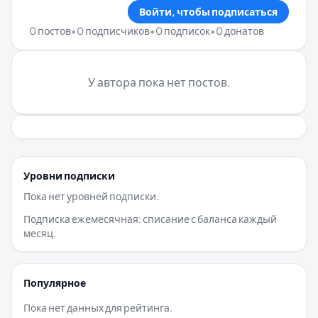
Войти, чтобы подписаться
0 постов
•
0 подписчиков
•
0 подписок
•
0 донатов
У автора пока нет постов.
Уровни подписки
Пока нет уровней подписки.
Подписка ежемесячная: списание с баланса каждый
месяц.
Популярное
Пока нет данных для рейтинга.