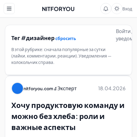
NITFORYOU
Вход
Войти д
Тег #дизайнер
уведомл
сбросить
В этой рубрике: сначала популярные за сутки
(лайки, комментарии, реакции). Уведомления —
колокольчик справа.
Эксперт
18.04.2026
nitforyou.com
🔬
Хочу продуктовую команду и
можно без хлеба: роли и
важные аспекты