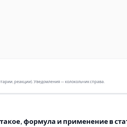
ентарии, реакции). Уведомления — колокольчик справа.
такое, формула и применение в ст