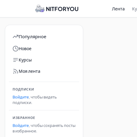
NITFORYOU
Лента
К
Популярное
Новое
Курсы
Моя лента
ПОДПИСКИ
Войдите
, чтобы видеть
подписки.
ИЗБРАННОЕ
Войдите
, чтобы сохранять посты
в избранное.