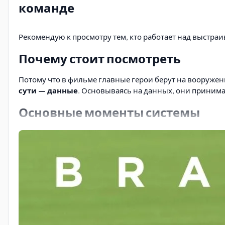
команде
Рекомендую к просмотру тем, кто работает над выстра
Почему стоит посмотреть
Потому что в фильме главные герои берут на вооруже
сути — данные
. Основываясь на данных, они приним
Основные моменты системы
Система долгое время не работает по различным причи
Сопротивление со стороны скаутов и тренеров
— 
Переходный этап очень сложный сам по себе
и в 
Очень важный момент, лично для меня: система сис
лидера раздевалки, опытного игрока, и теперь появ
называем
1х1 встречи с сотрудниками
, что очень 
в итоге в команде.