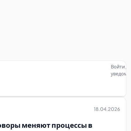
Войти д
уведомл
18.04.2026
еговоры меняют процессы в