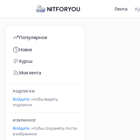
NITFORYOU
Лента
К
Популярное
Новое
Курсы
Моя лента
ПОДПИСКИ
Войдите
, чтобы видеть
подписки.
ИЗБРАННОЕ
Войдите
, чтобы сохранять посты
в избранное.