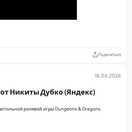
Поделиться
18.04.2026
от Никиты Дубко (Яндекс)
астольной ролевой игры Dungeons & Dragons.