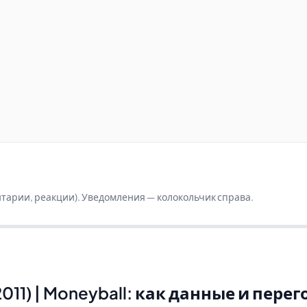
ентарии, реакции). Уведомления — колокольчик справа.
011) | Moneyball: как данные и пер