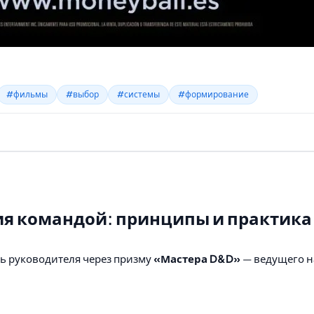
#фильмы
#выбор
#системы
#формирование
ия командой: принципы и практика 
ль руководителя через призму
«Мастера D&D»
— ведущего н