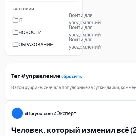
КАТЕГОРИИ
Войти для
IT
уведомлений
Войти для
НОВОСТИ
уведомлений
Войти для
ОБРАЗОВАНИЕ
уведомлений
Тег #управление
сбросить
В этой рубрике: сначала популярные за сутки (лайки, комм
Эксперт
nitforyou.com
🔬
Человек, который изменил всё (2