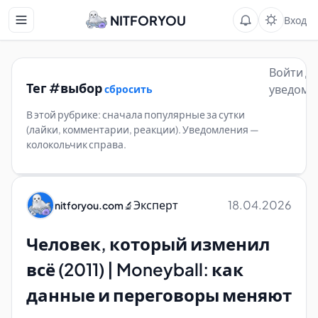
NITFORYOU
Вход
Войти д
Тег #выбор
уведомл
сбросить
В этой рубрике: сначала популярные за сутки
(лайки, комментарии, реакции). Уведомления —
колокольчик справа.
Эксперт
18.04.2026
nitforyou.com
🔬
Человек, который изменил
всё (2011) | Moneyball: как
данные и переговоры меняют