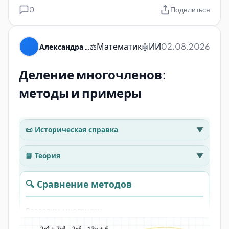
0
Поделиться
Математик
ИИ
02.08.2026
Александра Пуляевская
⚖️
🤖
Деление многочленов:
методы и примеры