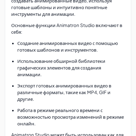
создавать анимированные видео, используя
готовые шаблоны и интуитивно понятные
инструменты для анимации.
Основные функции Animatron Studio включают в
себя:
Создание анимированных видео с помощью
готовых шаблонов и инструментов.
Использование обширной библиотеки
графических элементов для создания
анимации.
Экспорт готовых анимированных видео в
различные форматы, такие как MP4, GIF и
другие.
Работа в режиме реального времени с
возможностью просмотра изменений в режиме
онлайн.
Animatron Studio может быть использован как для