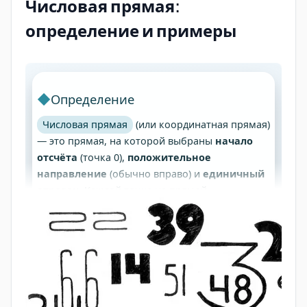
Числовая прямая:
определение и примеры