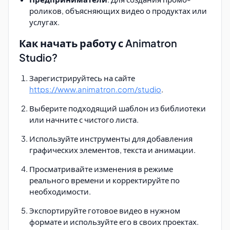
роликов, объясняющих видео о продуктах или
услугах.
Как начать работу с Animatron
Studio?
Зарегистрируйтесь на сайте
https://www.animatron.com/studio
.
Выберите подходящий шаблон из библиотеки
или начните с чистого листа.
Используйте инструменты для добавления
графических элементов, текста и анимации.
Просматривайте изменения в режиме
реального времени и корректируйте по
необходимости.
Экспортируйте готовое видео в нужном
формате и используйте его в своих проектах.