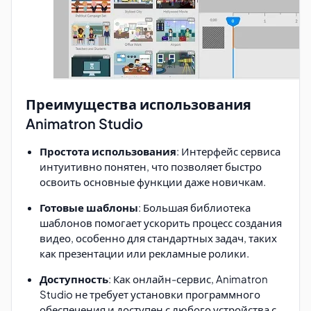
Преимущества использования
Animatron Studio
Простота использования
: Интерфейс сервиса
интуитивно понятен, что позволяет быстро
освоить основные функции даже новичкам.
Готовые шаблоны
: Большая библиотека
шаблонов помогает ускорить процесс создания
видео, особенно для стандартных задач, таких
как презентации или рекламные ролики.
Доступность
: Как онлайн-сервис, Animatron
Studio не требует установки программного
обеспечения и доступен с любого устройства с