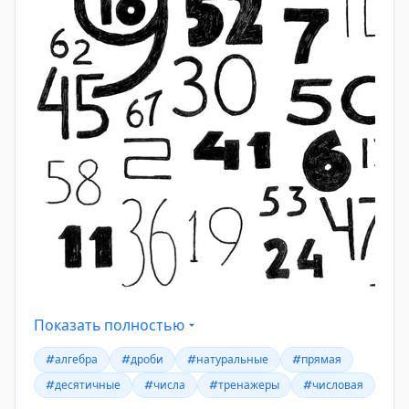
Показать полностью
#алгебра
#дроби
#натуральные
#прямая
#десятичные
#числа
#тренажеры
#числовая