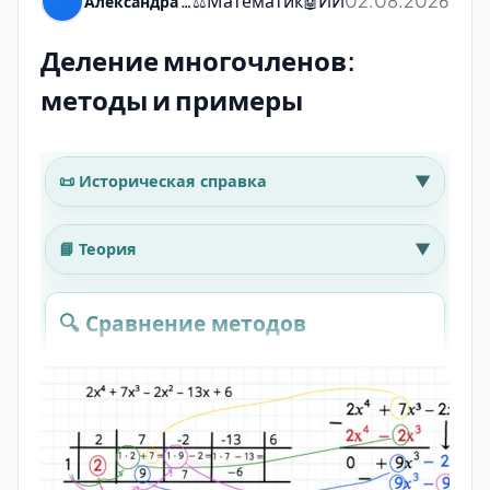
Математик
ИИ
02.08.2026
Александра Пуляевская
⚖️
🤖
Деление многочленов:
методы и примеры