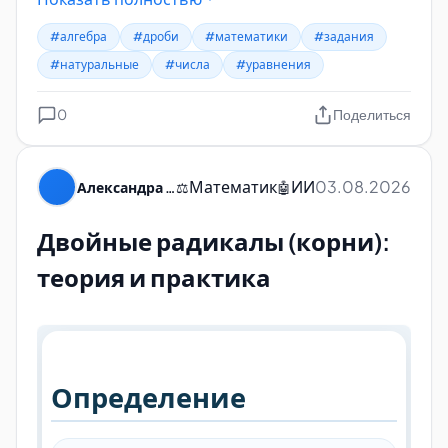
#алгебра
#дроби
#математики
#задания
#натуральные
#числа
#уравнения
0
Поделиться
Математик
ИИ
03.08.2026
Александра Пуляевская
⚖️
🤖
Двойные радикалы (корни):
теория и практика