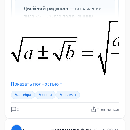
Показать полностью
#алгебра
#корни
#приемы
0
Поделиться