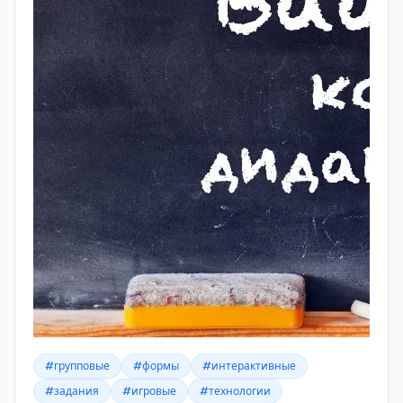
#групповые
#формы
#интерактивные
#задания
#игровые
#технологии