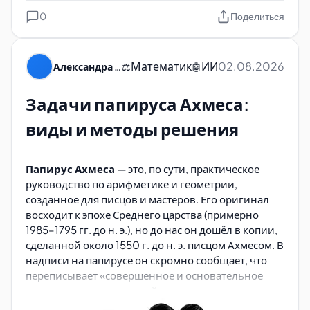
0
Поделиться
Математик
ИИ
02.08.2026
Александра Пуляевская
⚖️
🤖
Задачи папируса Ахмеса:
виды и методы решения
Папирус Ахмеса
— это, по сути, практическое
руководство по арифметике и геометрии,
созданное для писцов и мастеров. Его оригинал
восходит к эпохе Среднего царства (примерно
1985–1795 гг. до н. э.), но до нас он дошёл в копии,
сделанной около 1550 г. до н. э. писцом Ахмесом. В
надписи на папирусе он скромно сообщает, что
переписывает «совершенное и основательное
исследование всех вещей, понимание их
сущности, познание их тайн» — то есть не