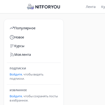
NITFORYOU
Лента
К
Популярное
Новое
Курсы
Моя лента
ПОДПИСКИ
Войдите
, чтобы видеть
подписки.
ИЗБРАННОЕ
Войдите
, чтобы сохранять посты
в избранное.