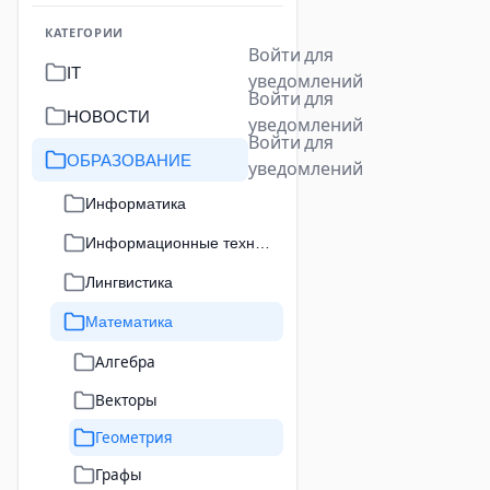
КАТЕГОРИИ
Войти для
IT
уведомлений
Войти для
НОВОСТИ
уведомлений
Войти для
ОБРАЗОВАНИЕ
уведомлений
Информатика
Информационные технологии
Лингвистика
Математика
Алгебра
Векторы
Геометрия
Графы