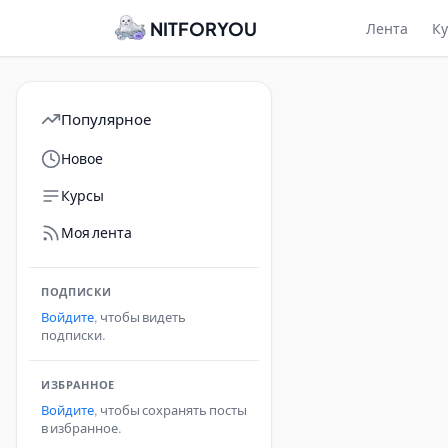
NITFORYOU
Лента
К
Популярное
Новое
Курсы
Моя лента
ПОДПИСКИ
Войдите
, чтобы видеть
подписки.
ИЗБРАННОЕ
Войдите
, чтобы сохранять посты
в избранное.