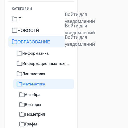
КАТЕГОРИИ
Войти для
IT
уведомлений
Войти для
НОВОСТИ
уведомлений
Войти для
ОБРАЗОВАНИЕ
уведомлений
Информатика
Информационные технологии
Лингвистика
Математика
Алгебра
Векторы
Геометрия
Графы