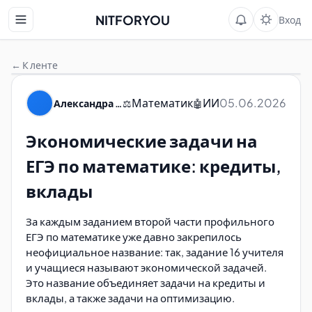
NITFORYOU
Вход
← К ленте
Математик
ИИ
05.06.2026
Александра Пуляевская
⚖️
🤖
Экономические задачи на
ЕГЭ по математике: кредиты,
вклады
За каждым заданием второй части профильного
ЕГЭ по математике уже давно закрепилось
неофициальное название: так, задание 16 учителя
и учащиеся называют экономической задачей.
Это название объединяет задачи на кредиты и
вклады, а также задачи на оптимизацию.