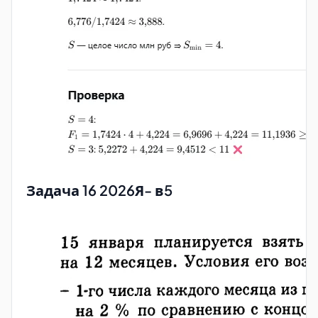
Задача 16 2026Я- в5