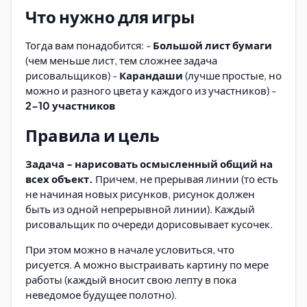
Что нужно для игры
Тогда вам понадобится: -
Большой лист бумаги
(чем меньше лист, тем сложнее задача
рисовальщиков) -
Карандаши
(лучше простые, но
можно и разного цвета у каждого из участников) -
2-10 участников
Правила и цель
Задача - нарисовать осмысленный общий на
всех объект.
Причем, не прерывая линии (то есть
не начиная новых рисунков, рисунок должен
быть из одной непрерывной линии). Каждый
рисовальщик по очереди дорисовывает кусочек.
При этом можно в начале условиться, что
рисуется. А можно выстраивать картину по мере
работы (каждый вносит свою лепту в пока
неведомое будущее полотно).