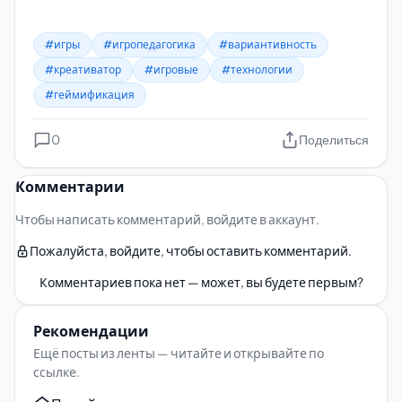
#игры
#игропедагогика
#вариантивность
#креативатор
#игровые
#технологии
#геймификация
0
Поделиться
Комментарии
Чтобы написать комментарий, войдите в аккаунт.
Пожалуйста, войдите, чтобы оставить комментарий.
Комментариев пока нет — может, вы будете первым?
Рекомендации
Ещё посты из ленты — читайте и открывайте по
ссылке.