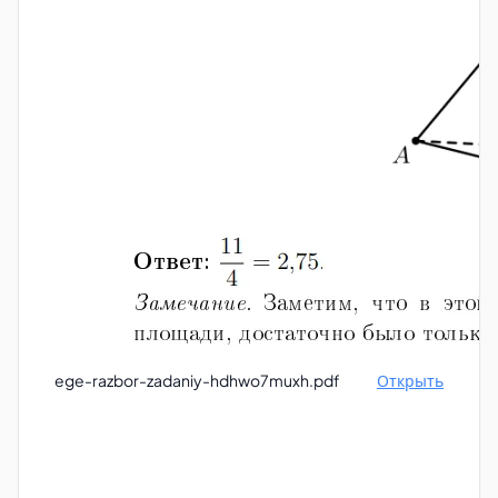
ege-razbor-zadaniy-hdhwo7muxh.pdf
Открыть