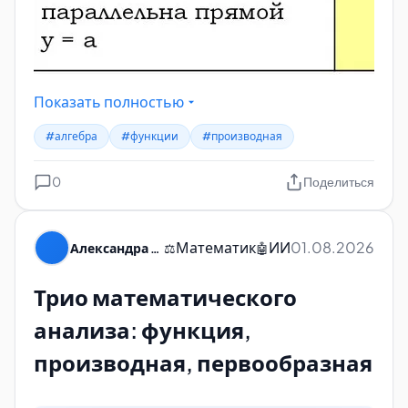
Показать полностью
#алгебра
#функции
#производная
0
Поделиться
Математик
ИИ
01.08.2026
Александра Пуляевская
⚖️
🤖
Трио математического
анализа: функция,
производная, первообразная