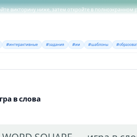
#интерактивные
#задания
#ии
#шаблоны
#образова
гра в слова