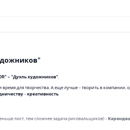
раторами случайных чисел?
альном источнике, чтобы избежать проблем с совместимост
о
оптимальный способ игрового повторения сложения, 
ут указывать количество букв, звуков, слогов в ищемом слов
ster в действии, помогая лучше понять интерфейс и рабочи
2 слога и т.д. Играть можно командами, по цепочке.
удожников"
чное руководство. Вы можете
читать его онлайн
или скачать 
имер: -
1
— загадай загадку. -
2
— расскажи стих. -
3
— спой пес
освоения продвинутых функций.
оговорку 6 раз подряд не сбившись и т.д.
OR" - "Дуэль художников"
.
ьное. -
2
— на букву «д» 2 прилагательных. -
3
— 3 глагола, к
 время для творчества. А еще лучше - творить в компании,
удничеству
-
креативность
дующих источников:
r.html
ти в рамках «статистики» на математике. Работать можно в 
a-xodilok
еньше лист, тем сложнее задача рисовальщиков) -
Каранда
ии кости
и последующей записи результата события. Попро
отке и использовании редактора.