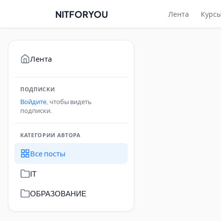
NITFORYOU
Лента
Курс
Лента
ПОДПИСКИ
Войдите
, чтобы видеть
подписки.
КАТЕГОРИИ АВТОРА
Все посты
IT
ОБРАЗОВАНИЕ