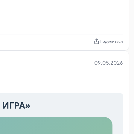
ых рисунков, рисунок должен быть из одной
ке. Здесь вы найдёте материалы для разных уровней:
вою лепту в пока неведомое будущее полотно).
овательных проектов.
Поделиться
ериалы, сочетая игровые механики с образовательными
йна.
09.05.2026
е рисования для остальных игроков стало
одукт.