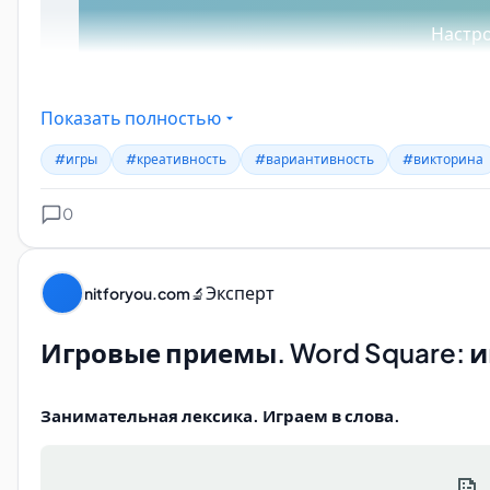
Показать полностью
#игры
#креативность
#вариантивность
#викторина
0
Эксперт
nitforyou.com
🔬
Игровые приемы. Word Square: и
Занимательная лексика. Играем в слова.