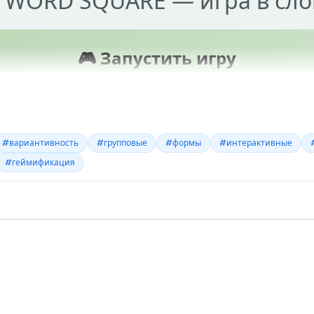
#вариантивность
#групповые
#формы
#интерактивные
#геймификация