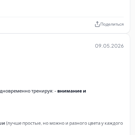
Поделиться
ью..
вычитания, умножения и деления
случайно
е. Например: -
1 точка
— 1 буква (1 согласный, 1 гласный,
й процесс.
09.05.2026
в формате PDF. В руководстве описаны все
енку. -
4
— отожмись 4 раза. -
5
— придумай новое
аждое начиналось на букву «т». -
4
— 4 причастия. -
5
— 5
 одновременно тренируя: -
внимание и
парах.
ши
(лучше простые, но можно и разного цвета у каждого
сить учеников провести опыт
60 раз
, т.е. 60 раз