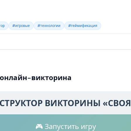
l (построить график).
 Обсудить результаты всем классом.
бъект.
Причем, не прерывая линии (то есть не начиная нов
нием настольных игр, рекомендуем следующие материалы:
 дорисовывает кусочек.
тор
#игровые
#технологии
#геймификация
риятиями для обучения настольным играм на английском язы
можно выстраивать картину по мере работы (каждый вносит с
давателями. Это отличный источник вдохновения для образ
вать развлекательные игры, но и разрабатывать учебные мат
ля любителей, так и для профессионалов в области геймдиза
дух
.
А проигрывает тот, после чьего штриха продолжени
— онлайн-викторина
, тем больше продлится игра и более интересным будет пр
жно судить о характере его автора.