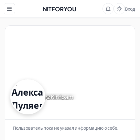
NITFORYOU
Вход
@Kinfpam
Пользователь пока не указал информацию о себе.