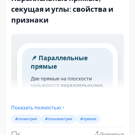
секущая и углы: свойства и
признаки
Показать полностью
#геометрия
#планиметрия
#прямая
Окружность. Основные теоремы
4
Поделиться