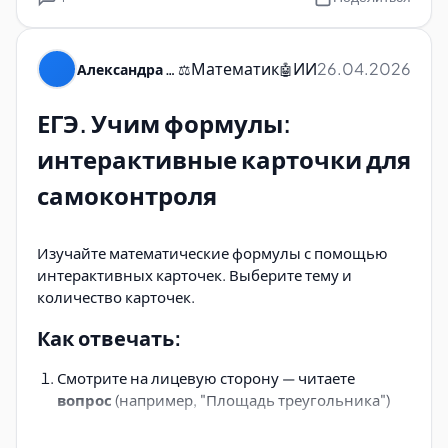
Математик
ИИ
26.04.2026
Александра Пуляевская
⚖️
🤖
ЕГЭ. Учим формулы:
интерактивные карточки для
самоконтроля
Изучайте математические формулы с помощью
интерактивных карточек. Выберите тему и
количество карточек.
Как отвечать:
Смотрите на лицевую сторону — читаете
вопрос
(например, "Площадь треугольника")
Вспоминаете
формулу